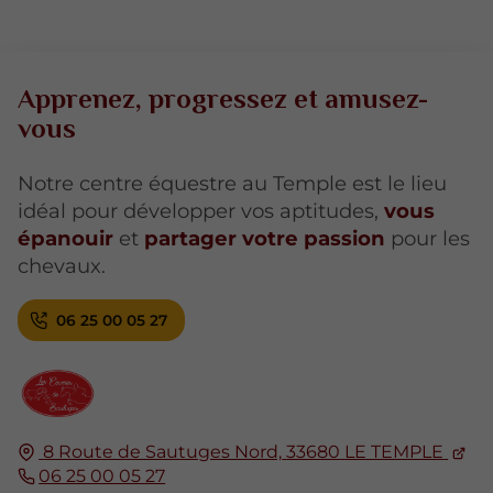
Apprenez, progressez et amusez-
vous
Notre centre équestre au Temple est le lieu
idéal pour développer vos aptitudes,
vous
épanouir
et
partager votre passion
pour les
chevaux.
06 25 00 05 27
8 Route de Sautuges Nord,
33680
LE TEMPLE
06 25 00 05 27