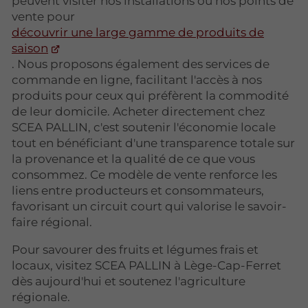
peuvent visiter nos installations ou nos points de
vente pour
découvrir une large gamme de produits de
saison
. Nous proposons également des services de
commande en ligne, facilitant l'accès à nos
produits pour ceux qui préfèrent la commodité
de leur domicile. Acheter directement chez
SCEA PALLIN, c'est soutenir l'économie locale
tout en bénéficiant d'une transparence totale sur
la provenance et la qualité de ce que vous
consommez. Ce modèle de vente renforce les
liens entre producteurs et consommateurs,
favorisant un circuit court qui valorise le savoir-
faire régional.
Pour savourer des fruits et légumes frais et
locaux, visitez SCEA PALLIN à Lège-Cap-Ferret
dès aujourd'hui et soutenez l'agriculture
régionale.