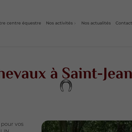
tre centre équestre
Nos activités
Nos actualités
Contact
evaux à Saint-Jean-
 pour vos
LLIN