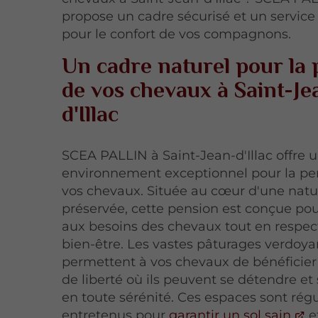
propose un cadre sécurisé et un service 
pour le confort de vos compagnons.
Un cadre naturel pour la
de vos chevaux à Saint-Je
d'Illac
SCEA PALLIN à Saint-Jean-d'Illac offre 
environnement exceptionnel pour la pe
vos chevaux. Située au cœur d'une natu
préservée, cette pension est conçue po
aux besoins des chevaux tout en respec
bien-être. Les vastes pâturages verdoya
permettent à vos chevaux de bénéficier
de liberté où ils peuvent se détendre et
en toute sérénité. Ces espaces sont rég
entretenus pour
garantir un sol sain
et