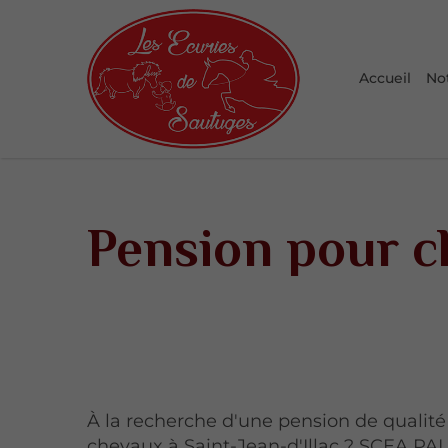
Accueil
No
Pension pour ch
À la recherche d'une pension de qualité
chevaux à Saint-Jean-d'Illac ? SCEA PA