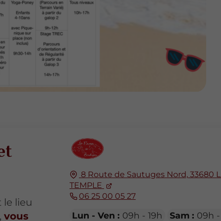
et
8 Route de Sautuges Nord,
33680
TEMPLE
06 25 00 05 27
le lieu
,
vous
Lun - Ven :
09h - 19h
Sam :
09h -