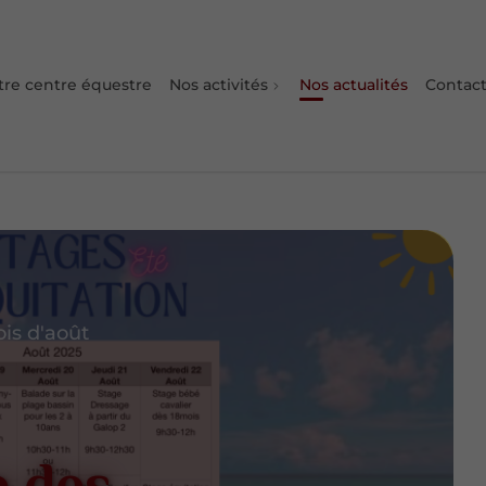
tre centre équestre
Nos activités
Nos actualités
Contact
is d'août