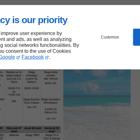
cy is our priority
 improve user experience by
Customize
nt and ads, as well as analyzing
ng social networks functionalities. By
you consent to the use of Cookies
Google
Facebook
.