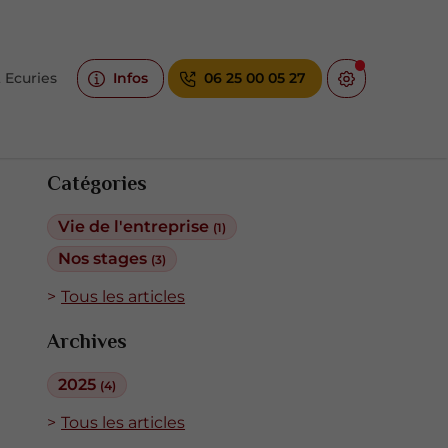
 Ecuries
Infos
06 25 00 05 27
Catégories
Vie de l'entreprise
(1)
Nos stages
(3)
Tous les articles
Archives
2025
(4)
Tous les articles