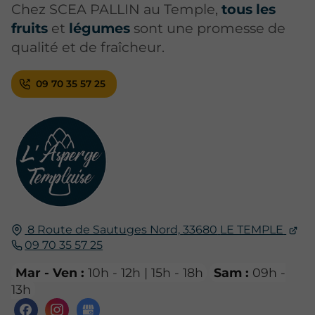
Chez SCEA PALLIN au Temple,
tous les
fruits
et
légumes
sont une promesse de
qualité et de fraîcheur.
09 70 35 57 25
8 Route de Sautuges Nord,
33680
LE TEMPLE
09 70 35 57 25
Mar - Ven :
10h - 12h | 15h - 18h
Sam :
09h -
13h