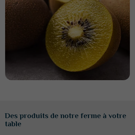
Des produits de notre ferme à votre
table